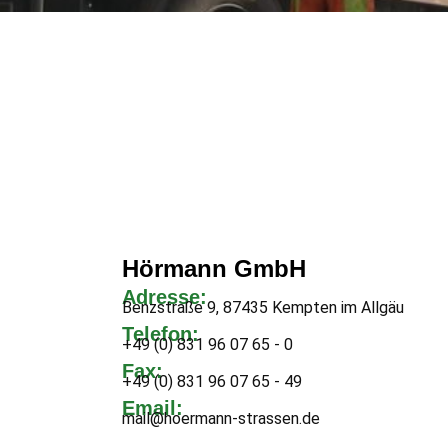
Hörmann GmbH
Adresse:
Benzstraße 9, 87435 Kempten im Allgäu
Telefon:
+49 (0) 831 96 07 65 - 0
Fax:
+49 (0) 831 96 07 65 - 49
Email:
mail@hoermann-strassen.de