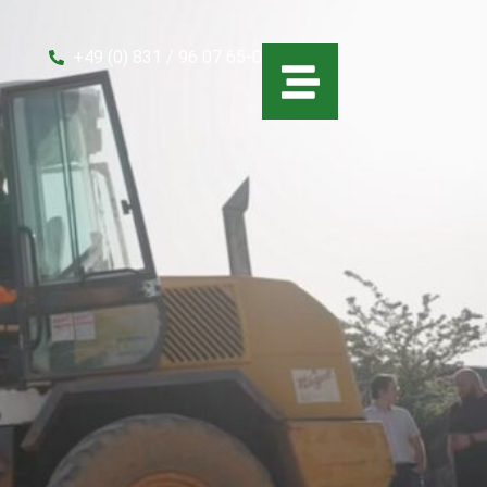
+49 (0) 831 / 96 07 65-0